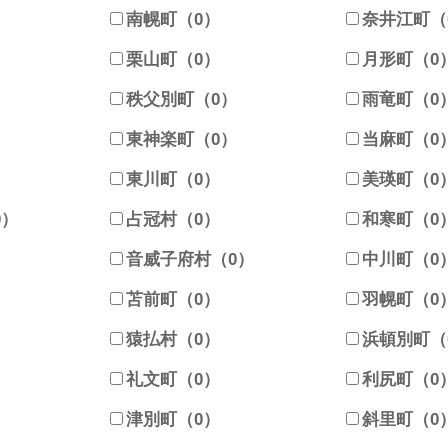
）
南幌町（0）
奈井江町（
栗山町（0）
月形町（0
）
秩父別町（0）
雨竜町（0
東神楽町（0）
当麻町（0
東川町（0）
美瑛町（0
0）
占冠村（0）
和寒町（0
音威子府村（0）
中川町（0
苫前町（0）
羽幌町（0
猿払村（0）
浜頓別町（
礼文町（0）
利尻町（0
津別町（0）
斜里町（0