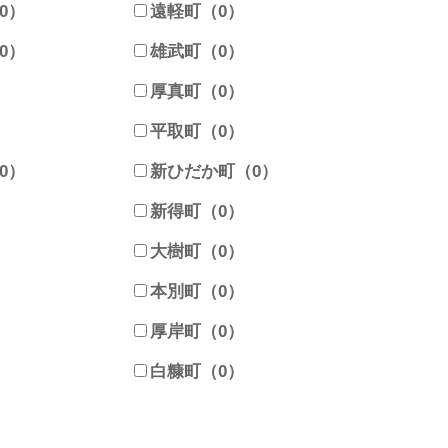
0）
遠軽町（0）
0）
雄武町（0）
）
厚真町（0）
）
平取町（0）
0）
新ひだか町（0）
）
新得町（0）
）
大樹町（0）
）
本別町（0）
）
厚岸町（0）
）
白糠町（0）
）