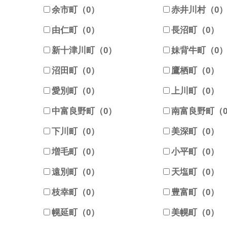
余市町（0）
赤井川村（0
由仁町（0）
長沼町（0）
新十津川町（0）
妹背牛町（0
沼田町（0）
鷹栖町（0）
愛別町（0）
上川町（0）
中富良野町（0）
南富良野町（
下川町（0）
美深町（0）
増毛町（0）
小平町（0）
遠別町（0）
天塩町（0）
枝幸町（0）
豊富町（0）
幌延町（0）
美幌町（0）