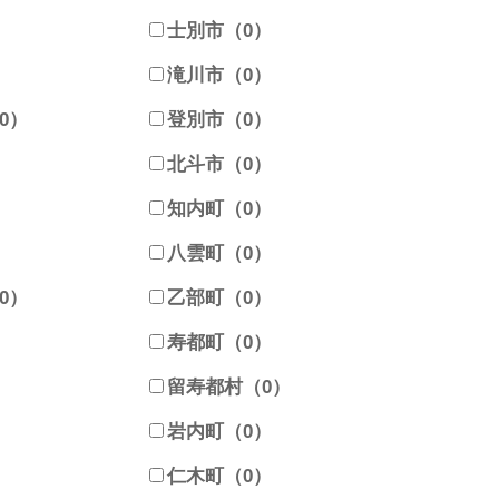
）
士別市（0）
）
滝川市（0）
0）
登別市（0）
）
北斗市（0）
）
知内町（0）
八雲町（0）
0）
乙部町（0）
）
寿都町（0）
）
留寿都村（0）
）
岩内町（0）
）
仁木町（0）