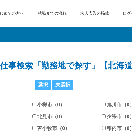
じめての方へ
就職までの流れ
求人広告の掲載
ログ
仕事検索「勤務地で探す」【北海
小樽市（0）
旭川市（0
北見市（0）
夕張市（0
苫小牧市（0）
稚内市（0