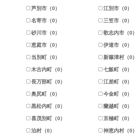
芦別市（0）
江別市（0）
名寄市（0）
三笠市（0）
砂川市（0）
歌志内市（0
恵庭市（0）
伊達市（0）
当別町（0）
新篠津村（0
木古内町（0）
七飯町（0）
長万部町（0）
江差町（0）
奥尻町（0）
今金町（0）
黒松内町（0）
蘭越町（0）
喜茂別町（0）
京極町（0）
泊村（0）
神恵内村（0