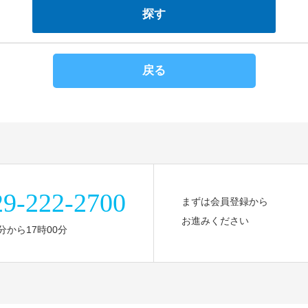
戻る
29-222-2700
まずは会員登録から
お進みください
分から17時00分