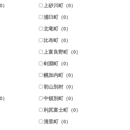
0）
上砂川町（0）
）
浦臼町（0）
）
北竜町（0）
）
比布町（0）
）
上富良野町（0）
）
剣淵町（0）
）
幌加内町（0）
）
初山別村（0）
0）
中頓別町（0）
）
利尻富士町（0）
）
清里町（0）