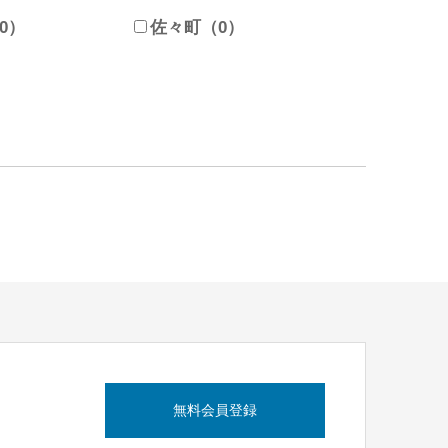
0）
佐々町（0）
無料会員登録