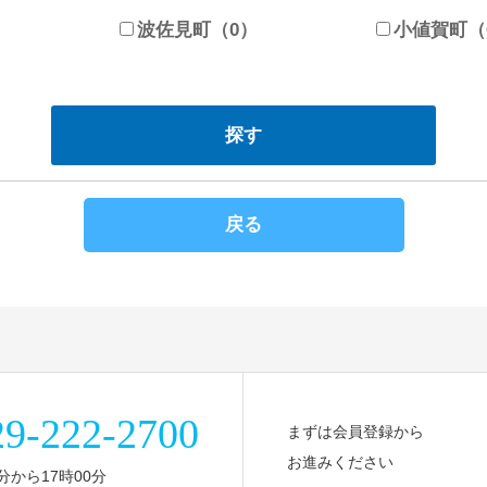
波佐見町（0）
小値賀町（
戻る
29-222-2700
まずは会員登録から
お進みください
分から17時00分