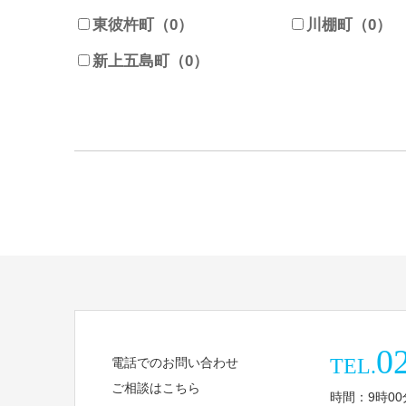
東彼杵町（0）
川棚町（0）
新上五島町（0）
0
TEL.
電話でのお問い合わせ
ご相談はこちら
時間：9時00